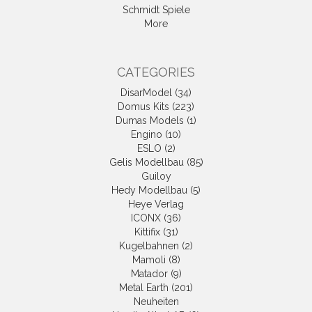
Schmidt Spiele
More
CATEGORIES
DisarModel (34)
Domus Kits (223)
Dumas Models (1)
Engino (10)
ESLO (2)
Gelis Modellbau (85)
Guiloy
Hedy Modellbau (5)
Heye Verlag
ICONX (36)
Kittifix (31)
Kugelbahnen (2)
Mamoli (8)
Matador (9)
Metal Earth (201)
Neuheiten