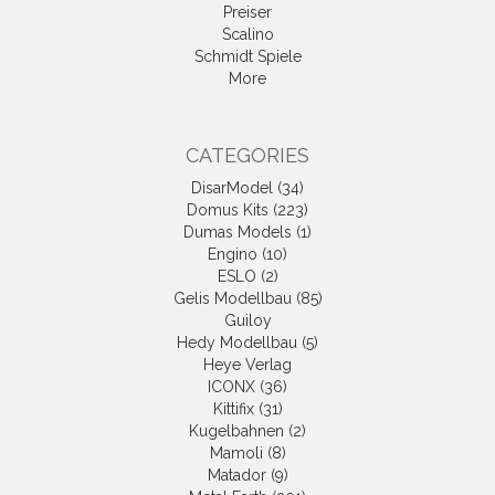
Preiser
Scalino
Schmidt Spiele
More
CATEGORIES
DisarModel (34)
Domus Kits (223)
Dumas Models (1)
Engino (10)
ESLO (2)
Gelis Modellbau (85)
Guiloy
Hedy Modellbau (5)
Heye Verlag
ICONX (36)
Kittifix (31)
Kugelbahnen (2)
Mamoli (8)
Matador (9)