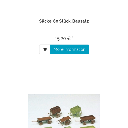
Säcke. 60 Stück. Bausatz
15,20 € *
More information