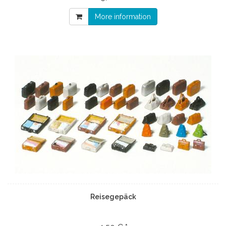
More information
Reisegepäck