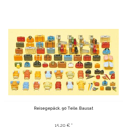
Reisegepäck. 90 Teile. Bausat
15,20 € *