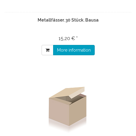
Metallfässer. 30 Stück. Bausa
15,20 € *
More information