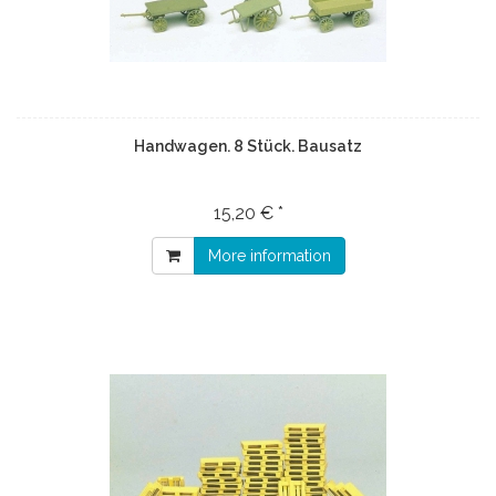
Handwagen. 8 Stück. Bausatz
15,20 € *
More information