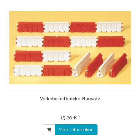
Verkehrsleitblöcke. Bausatz
15,20 € *
More information