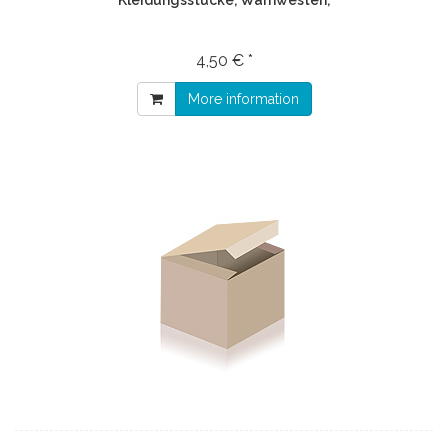
Kleidungsstücke, Warnwesten,
4,50 € *
More information