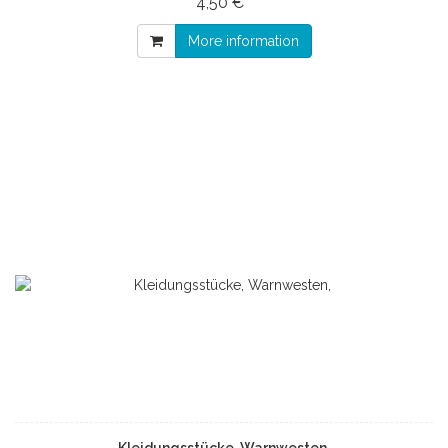
4,50 € *
More information