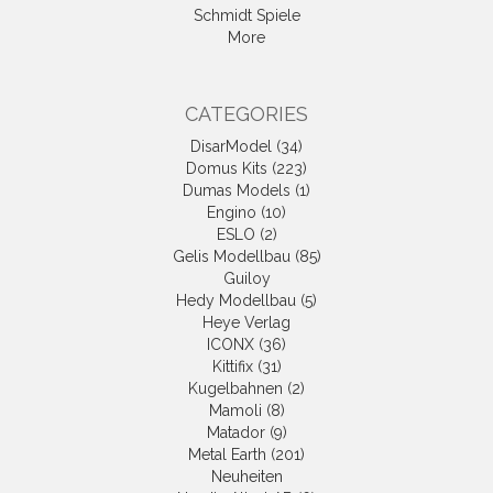
Schmidt Spiele
More
CATEGORIES
DisarModel (34)
Domus Kits (223)
Dumas Models (1)
Engino (10)
ESLO (2)
Gelis Modellbau (85)
Guiloy
Hedy Modellbau (5)
Heye Verlag
ICONX (36)
Kittifix (31)
Kugelbahnen (2)
Mamoli (8)
Matador (9)
Metal Earth (201)
Neuheiten