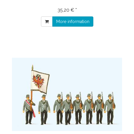
35,20 € *
More information