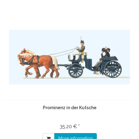
Prominenz in der Kutsche
35,20 € *
More information