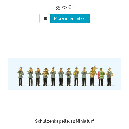
35,20 € *
More information
Schützenkapelle. 12 Miniaturf