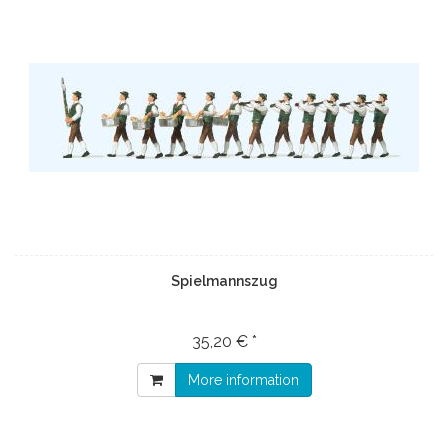
Spielmannszug
35,20 € *
More information