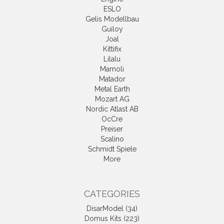
ESLO
Gelis Modellbau
Guiloy
Joal
Kittifix
Lilalu
Mamoli
Matador
Metal Earth
Mozart AG
Nordic Atlast AB
OcCre
Preiser
Scalino
Schmidt Spiele
More
CATEGORIES
DisarModel (34)
Domus Kits (223)