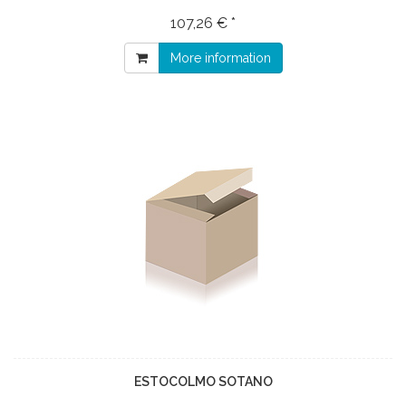
107,26 € *
More information
ESTOCOLMO SOTANO