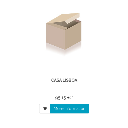
CASA LISBOA
95,15 € *
More information