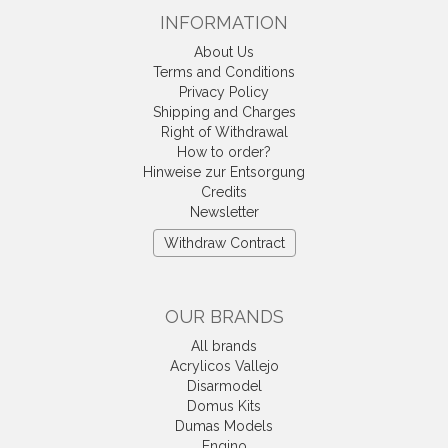
INFORMATION
About Us
Terms and Conditions
Privacy Policy
Shipping and Charges
Right of Withdrawal
How to order?
Hinweise zur Entsorgung
Credits
Newsletter
Withdraw Contract
OUR BRANDS
All brands
Acrylicos Vallejo
Disarmodel
Domus Kits
Dumas Models
Engino