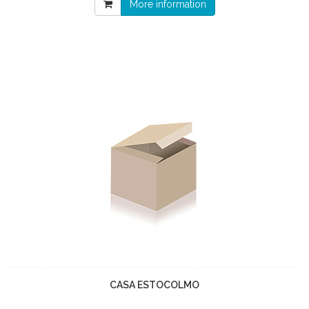
More information
CASA ESTOCOLMO