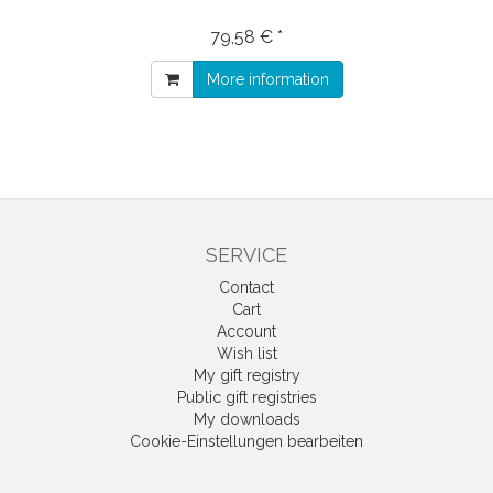
79,58 € *
More information
SERVICE
Contact
Cart
Account
Wish list
My gift registry
Public gift registries
My downloads
Cookie-Einstellungen bearbeiten