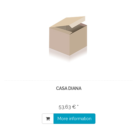
CASA DIANA
53,63 € *
More information