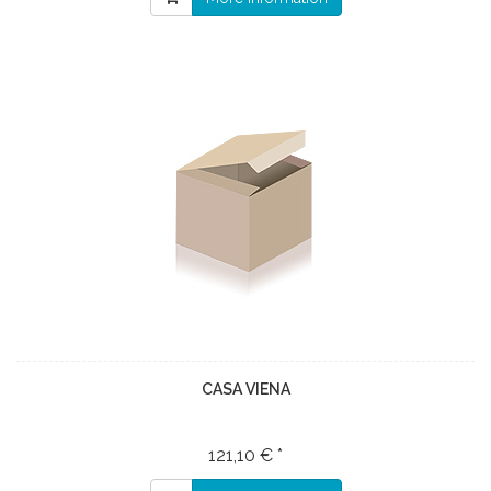
CASA VIENA
121,10 € *