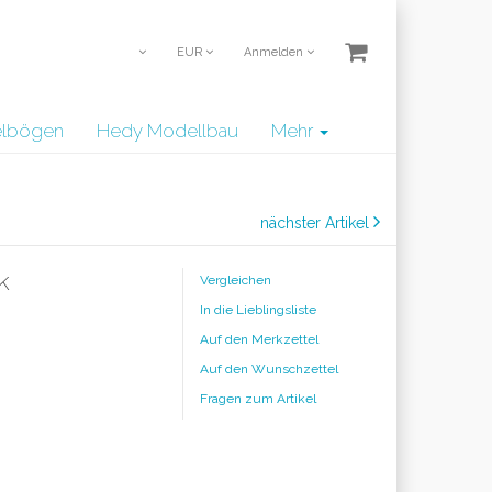
EUR
Anmelden
telbögen
Hedy Modellbau
Mehr
nächster Artikel
k
Vergleichen
In die Lieblingsliste
Auf den Merkzettel
Auf den Wunschzettel
Fragen zum Artikel