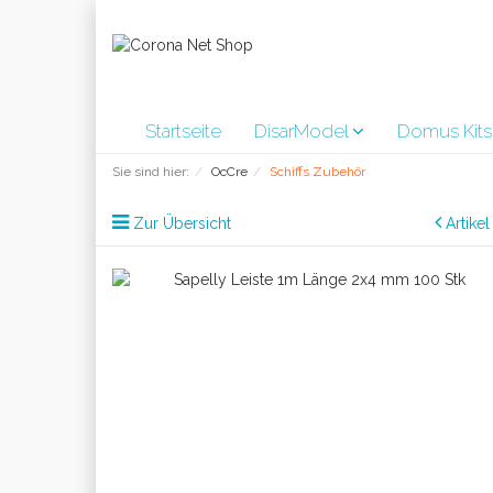
Startseite
DisarModel
Domus Kit
Sie sind hier:
OcCre
Schiffs Zubehör
Zur Übersicht
Artike