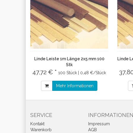
Linde Leiste 1m Länge 2x5 mm 100
Linde L
Stk
47,72 € *
37,8
100 Stück | 0,48 €/Stück
Mehr Informationen
SERVICE
INFORMATIONE
Kontakt
Impressum
Warenkorb
AGB