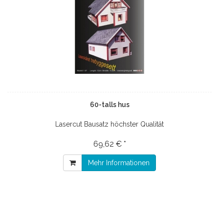
60-talls hus
Lasercut Bausatz höchster Qualität
69,62 € *
Mehr Informationen