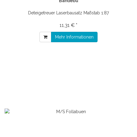
Bandebu
Deteigetreuer Laserbausatz Maßstab 1:87
11,31 € *
Mehr Informationen