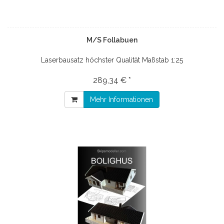
M/S Follabuen
Laserbausatz höchster Qualität Maßstab 1:25
289,34 € *
Mehr Informationen