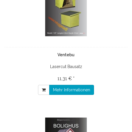
Ventebu
Lasercut Bausatz
11,31 € *
Mehr Informationen