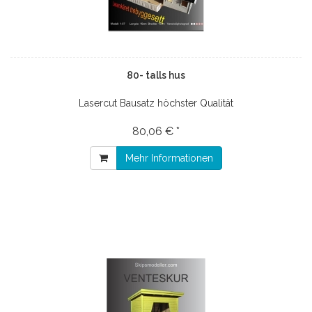
80- talls hus
Lasercut Bausatz höchster Qualität
80,06 € *
Mehr Informationen