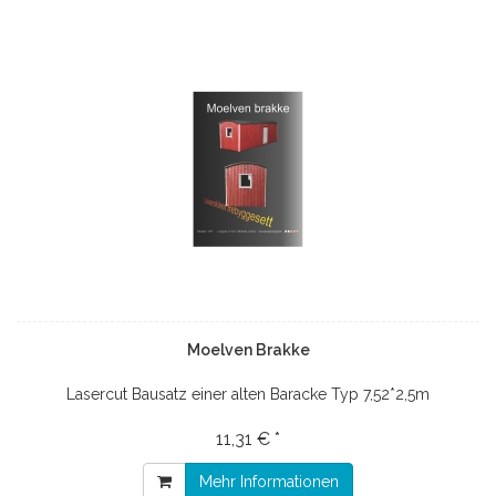
Moelven Brakke
Lasercut Bausatz einer alten Baracke Typ 7,52*2,5m
11,31 € *
Mehr Informationen