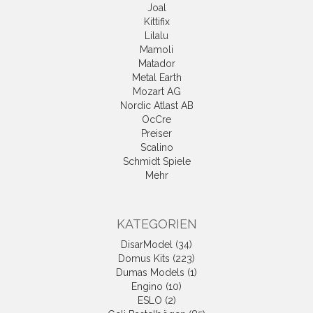
Joal
Kittifix
Lilalu
Mamoli
Matador
Metal Earth
Mozart AG
Nordic Atlast AB
OcCre
Preiser
Scalino
Schmidt Spiele
Mehr
KATEGORIEN
DisarModel (34)
Domus Kits (223)
Dumas Models (1)
Engino (10)
ESLO (2)