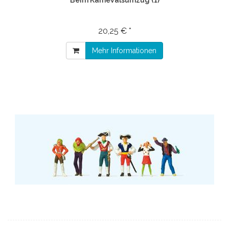
Beim Karnevalsumzug (1)
20,25 € *
Mehr Informationen