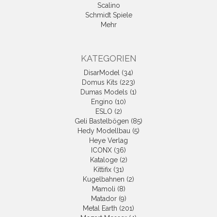
Scalino
Schmidt Spiele
Mehr
KATEGORIEN
DisarModel (34)
Domus Kits (223)
Dumas Models (1)
Engino (10)
ESLO (2)
Geli Bastelbögen (85)
Hedy Modellbau (5)
Heye Verlag
ICONX (36)
Kataloge (2)
Kittifix (31)
Kugelbahnen (2)
Mamoli (8)
Matador (9)
Metal Earth (201)