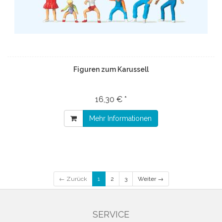
Figuren zum Karussell
16,30 € *
Mehr Informationen
← Zurück
1
2
3
Weiter →
SERVICE