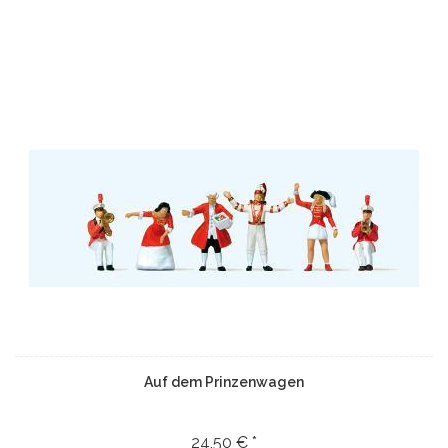
Auf dem Prinzenwagen
24,50 € *