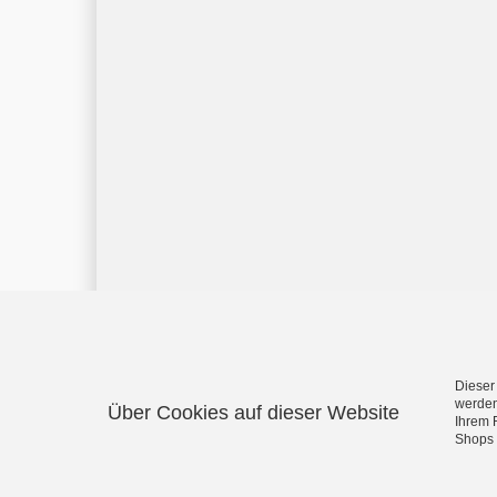
Dieser
werden
Über Cookies auf dieser Website
Ihrem 
Shops 
Corona Net Online Shop - Alles rund um das Thema