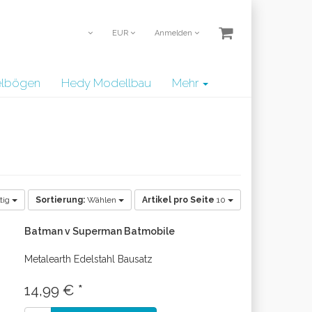
EUR
Anmelden
telbögen
Hedy Modellbau
Mehr
tig
Sortierung:
Wählen
Artikel pro Seite
10
Batman v Superman Batmobile
Metalearth Edelstahl Bausatz
14,99 € *