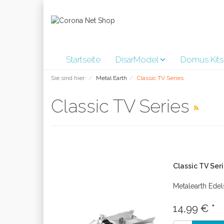
Startseite
DisarModel
Domus Kit
Sie sind hier:
Metal Earth
Classic TV Series
Classic TV Series
Classic TV Ser
Metalearth Edel
14,99 € *