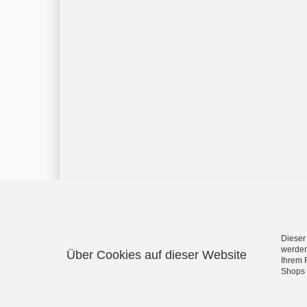
Dieser
werden
Über Cookies auf dieser Website
Ihrem 
Shops 
Corona Net Online Shop - Alles rund um das Thema