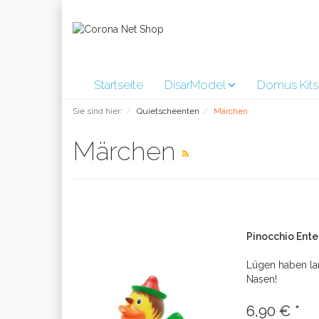
Startseite
DisarModel
Domus Kit
Sie sind hier:
Quietscheenten
Märchen
Märchen
Pinocchio Ente
Lügen haben la
Nasen!
6,90 € *