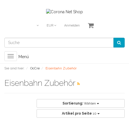
EUR
Anmelden
Toggle
Menü
navigation
Sie sind hier:
OcCre
Eisenbahn Zubehör
Eisenbahn Zubehör
Sortierung:
Wählen
Artikel pro Seite
10