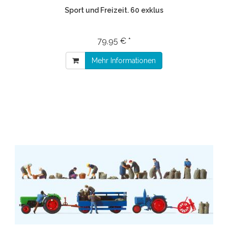
Sport und Freizeit. 60 exklus
79,95 € *
Mehr Informationen