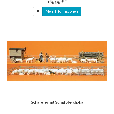
169,99 € *
Mehr Informationen
Schäferei mit Schafpferch,-ka