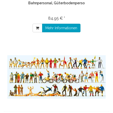
Bahnpersonal, Güterbodenperso
84,95 € *
Mehr Informationen