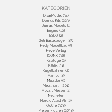
KATEGORIEN
DisarModel (34)
Domus Kits (223)
Dumas Models (1)
Engino (10)
ESLO (2)
Geli Bastelbögen (85)
Hedy Modellbau (5)
Heye Verlag
ICONX (36)
Kataloge (2)
Kittifix (31)
Kugelbahnen (2)
Mamoli (8)
Matador (9)
Metal Earth (201)
Mozart Messer (4)
Neuheiten
Nordic Atlast AB (6)
OcCre (378)
Preiser Figuren (2798)