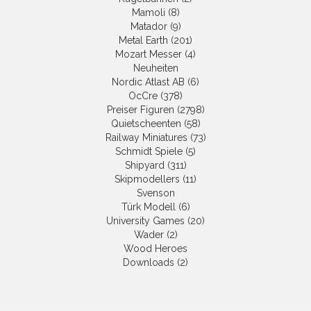
Mamoli (8)
Matador (9)
Metal Earth (201)
Mozart Messer (4)
Neuheiten
Nordic Atlast AB (6)
OcCre (378)
Preiser Figuren (2798)
Quietscheenten (58)
Railway Miniatures (73)
Schmidt Spiele (5)
Shipyard (311)
Skipmodellers (11)
Svenson
Türk Modell (6)
University Games (20)
Wader (2)
Wood Heroes
Downloads (2)
NEWSLETTER