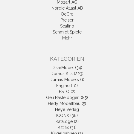
Mozart AG
Nordic Atlast AB
OcCre
Preiser
Scalino
Schmidt Spiele
Mehr
KATEGORIEN
DisarModel (34)
Domus Kits (223)
Dumas Models (1)
Engino (10)
ESLO (2)
Geli Bastelbögen (85)
Hedy Modellbau (5)
Heye Verlag
ICONX (36)
Kataloge (2)
Kittifix (31)
Kugelbahnen (2)