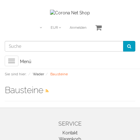
EUR
Anmelden
Toggle
Menü
navigation
Sie sind hier:
Wader
Bausteine
Bausteine
SERVICE
Kontakt
Warenkorb