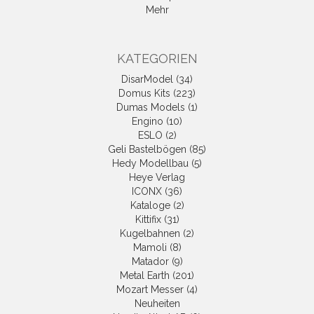
Mehr
KATEGORIEN
DisarModel (34)
Domus Kits (223)
Dumas Models (1)
Engino (10)
ESLO (2)
Geli Bastelbögen (85)
Hedy Modellbau (5)
Heye Verlag
ICONX (36)
Kataloge (2)
Kittifix (31)
Kugelbahnen (2)
Mamoli (8)
Matador (9)
Metal Earth (201)
Mozart Messer (4)
Neuheiten