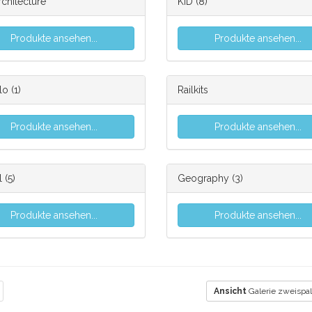
chitecture
KID
(8)
Produkte ansehen...
Produkte ansehen...
lo
(1)
Railkits
Produkte ansehen...
Produkte ansehen...
l
(5)
Geography
(3)
Produkte ansehen...
Produkte ansehen...
Ansicht
Galerie zweispal