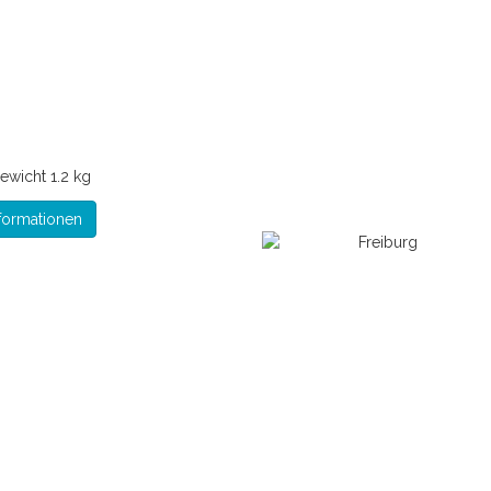
ewicht
1.2 kg
formationen