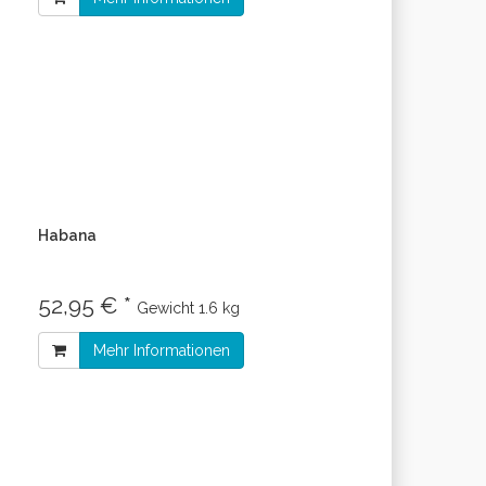
Habana
52,95 € *
Gewicht
1.6 kg
Mehr Informationen