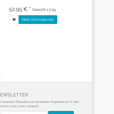
52,95 € *
Gewicht
1.5 kg
Mehr Informationen
EWSLETTER
e neuesten Produkte und die besten Angebote per E-Mail,
mit Ihr nichts mehr verpasst.
wsletter