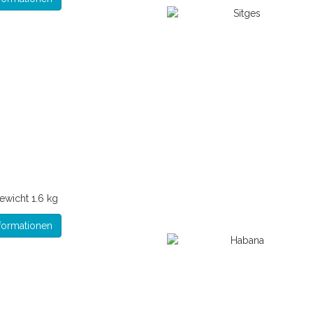
ewicht
1.6 kg
formationen