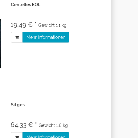
Centelles EOL
19,49 € *
Gewicht
1.1 kg
Mehr Informationen
Sitges
64,33 € *
Gewicht
1.6 kg
Mehr Informationen