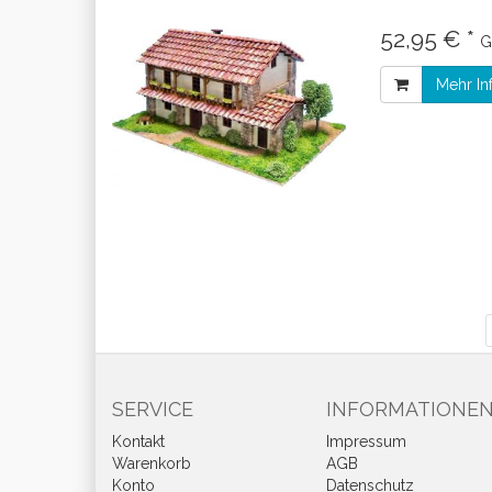
52,95 € *
G
Mehr In
SERVICE
INFORMATIONE
Kontakt
Impressum
Warenkorb
AGB
Konto
Datenschutz