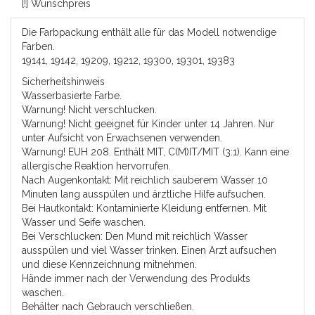
[!] Wunschpreis
Die Farbpackung enthält alle für das Modell notwendige
Farben.
19141, 19142, 19209, 19212, 19300, 19301, 19383
Sicherheitshinweis
Wasserbasierte Farbe.
Warnung! Nicht verschlucken.
Warnung! Nicht geeignet für Kinder unter 14 Jahren. Nur
unter Aufsicht von Erwachsenen verwenden.
Warnung! EUH 208. Enthält MIT, C(M)IT/MIT (3:1). Kann eine
allergische Reaktion hervorrufen.
Nach Augenkontakt: Mit reichlich sauberem Wasser 10
Minuten lang ausspülen und ärztliche Hilfe aufsuchen.
Bei Hautkontakt: Kontaminierte Kleidung entfernen. Mit
Wasser und Seife waschen.
Bei Verschlucken: Den Mund mit reichlich Wasser
ausspülen und viel Wasser trinken. Einen Arzt aufsuchen
und diese Kennzeichnung mitnehmen.
Hände immer nach der Verwendung des Produkts
waschen.
Behälter nach Gebrauch verschließen.