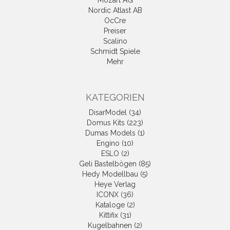
Nordic Atlast AB
OcCre
Preiser
Scalino
Schmidt Spiele
Mehr
KATEGORIEN
DisarModel (34)
Domus Kits (223)
Dumas Models (1)
Engino (10)
ESLO (2)
Geli Bastelbögen (85)
Hedy Modellbau (5)
Heye Verlag
ICONX (36)
Kataloge (2)
Kittifix (31)
Kugelbahnen (2)