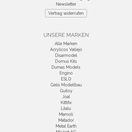
Newsletter
Vertrag widerrufen
UNSERE MARKEN
Alle Marken
Acrylicos Vallejo
Disarmodel
Domus Kits
Dumas Models
Engino
ESLO
Gelis Modellbau
Guiloy
Joal
Kittifix
Lilalu
Mamoli
Matador
Metal Earth
Mozart AG