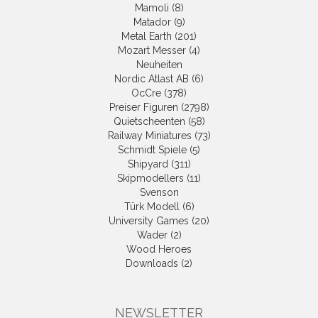
Mamoli (8)
Matador (9)
Metal Earth (201)
Mozart Messer (4)
Neuheiten
Nordic Atlast AB (6)
OcCre (378)
Preiser Figuren (2798)
Quietscheenten (58)
Railway Miniatures (73)
Schmidt Spiele (5)
Shipyard (311)
Skipmodellers (11)
Svenson
Türk Modell (6)
University Games (20)
Wader (2)
Wood Heroes
Downloads (2)
NEWSLETTER