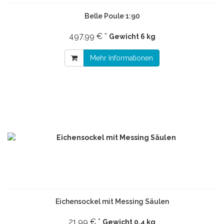
Belle Poule 1:90
497,99 € *
Gewicht
6 kg
Mehr Informationen
Eichensockel mit Messing Säulen
21,99 € *
Gewicht
0.4 kg