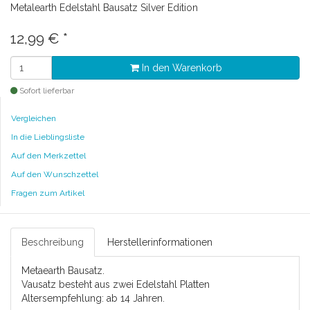
Metalearth Edelstahl Bausatz Silver Edition
12,99 €
*
In den Warenkorb
Sofort lieferbar
Vergleichen
In die Lieblingsliste
Auf den Merkzettel
Auf den Wunschzettel
Fragen zum Artikel
Beschreibung
Herstellerinformationen
Metaearth Bausatz.
Vausatz besteht aus zwei Edelstahl Platten
Altersempfehlung: ab 14 Jahren.