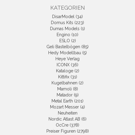
KATEGORIEN
DisarModel (34)
Domus Kits (223)
Dumas Models (1)
Engino (10)
ESLO (2)
Geli Bastelbögen (85)
Hedy Modellbau (5)
Heye Verlag
ICONX (36)
Kataloge (2)
Kittifix (31)
Kugelbahnen (2)
Mamoli (8)
Matador (9)
Metal Earth (201)
Mozart Messer (4)
Neuheiten
Nordic Atlast AB (6)
OcCre (378)
Preiser Figuren (2798)