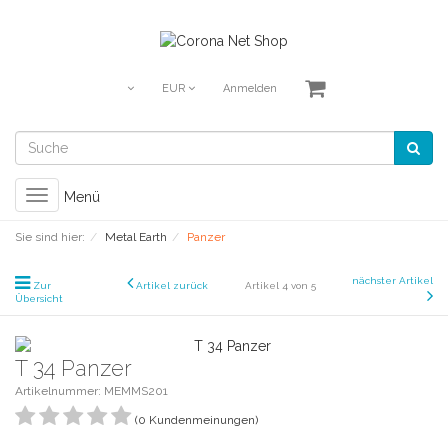
EUR
Anmelden
Toggle
Menü
navigation
Sie sind hier:
Metal Earth
Panzer
nächster Artikel
Zur
Artikel zurück
Artikel 4 von 5
Übersicht
T 34 Panzer
Artikelnummer: MEMMS201
(0 Kundenmeinungen)