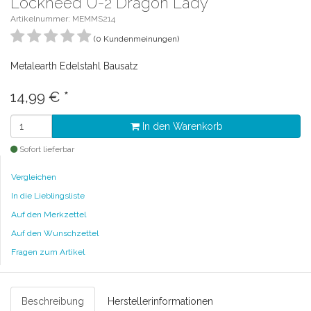
Lockheed U-2 Dragon Lady
Artikelnummer: MEMMS214
(0 Kundenmeinungen)
Metalearth Edelstahl Bausatz
14,99 €
*
In den Warenkorb
Sofort lieferbar
Vergleichen
In die Lieblingsliste
Auf den Merkzettel
Auf den Wunschzettel
Fragen zum Artikel
Beschreibung
Herstellerinformationen