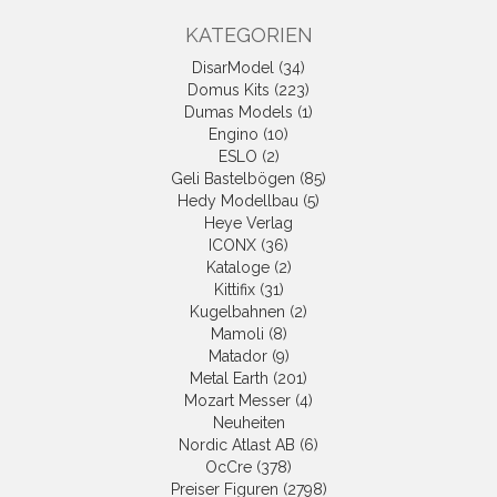
KATEGORIEN
DisarModel (34)
Domus Kits (223)
Dumas Models (1)
Engino (10)
ESLO (2)
Geli Bastelbögen (85)
Hedy Modellbau (5)
Heye Verlag
ICONX (36)
Kataloge (2)
Kittifix (31)
Kugelbahnen (2)
Mamoli (8)
Matador (9)
Metal Earth (201)
Mozart Messer (4)
Neuheiten
Nordic Atlast AB (6)
OcCre (378)
Preiser Figuren (2798)