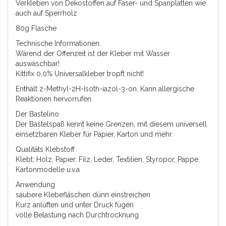
Verkleben von Dekostoffen auf Faser- und Spanplatten wie
auch auf Sperrholz
80g Flasche
Technische Informationen:
Wärend der Offenzeit ist der Kleber mit Wasser
auswaschbar!
Kittifix 0,0% Universalkleber tropft nicht!
Enthält 2-Methyl-2H-Isoth-iazol-3-on. Kann allergische
Reaktionen hervorrufen
Der Bastelino
Der Bastelspaß kennt keine Grenzen, mit diesem universell
einsetzbaren Kleber für Papier, Karton und mehr.
Qualitäts Klebstoff
Klebt: Holz, Papier, Filz, Leder, Textilien, Styropor, Pappe,
Kartonmodelle u.v.a
Anwendung
saubere Klebefläschen dünn einstreichen
Kurz anlüften und unter Druck fügen
volle Belastung nach Durchtrocknung