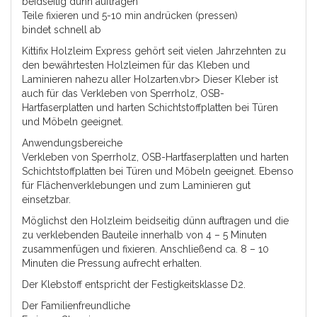
beidseitig dünn auftragen
Teile fixieren und 5-10 min andrücken (pressen)
bindet schnell ab
Kittifix Holzleim Express gehört seit vielen Jahrzehnten zu
den bewährtesten Holzleimen für das Kleben und
Laminieren nahezu aller Holzarten.vbr> Dieser Kleber ist
auch für das Verkleben von Sperrholz, OSB-
Hartfaserplatten und harten Schichtstoffplatten bei Türen
und Möbeln geeignet.
Anwendungsbereiche
Verkleben von Sperrholz, OSB-Hartfaserplatten und harten
Schichtstoffplatten bei Türen und Möbeln geeignet. Ebenso
für Flächenverklebungen und zum Laminieren gut
einsetzbar.
Möglichst den Holzleim beidseitig dünn auftragen und die
zu verklebenden Bauteile innerhalb von 4 – 5 Minuten
zusammenfügen und fixieren. Anschließend ca. 8 – 10
Minuten die Pressung aufrecht erhalten.
Der Klebstoff entspricht der Festigkeitsklasse D2.
Der Familienfreundliche