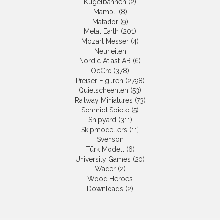
Kugelbahnen (2)
Mamoli (8)
Matador (9)
Metal Earth (201)
Mozart Messer (4)
Neuheiten
Nordic Atlast AB (6)
OcCre (378)
Preiser Figuren (2798)
Quietscheenten (53)
Railway Miniatures (73)
Schmidt Spiele (5)
Shipyard (311)
Skipmodellers (11)
Svenson
Türk Modell (6)
University Games (20)
Wader (2)
Wood Heroes
Downloads (2)