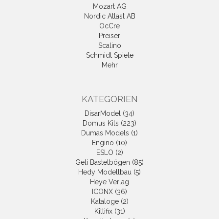
Mozart AG
Nordic Atlast AB
OcCre
Preiser
Scalino
Schmidt Spiele
Mehr
KATEGORIEN
DisarModel (34)
Domus Kits (223)
Dumas Models (1)
Engino (10)
ESLO (2)
Geli Bastelbögen (85)
Hedy Modellbau (5)
Heye Verlag
ICONX (36)
Kataloge (2)
Kittifix (31)