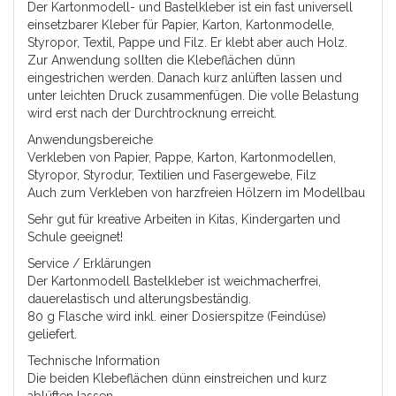
Der Kartonmodell- und Bastelkleber ist ein fast universell
einsetzbarer Kleber für Papier, Karton, Kartonmodelle,
Styropor, Textil, Pappe und Filz. Er klebt aber auch Holz.
Zur Anwendung sollten die Klebeflächen dünn
eingestrichen werden. Danach kurz anlüften lassen und
unter leichten Druck zusammenfügen. Die volle Belastung
wird erst nach der Durchtrocknung erreicht.
Anwendungsbereiche
Verkleben von Papier, Pappe, Karton, Kartonmodellen,
Styropor, Styrodur, Textilien und Fasergewebe, Filz
Auch zum Verkleben von harzfreien Hölzern im Modellbau
Sehr gut für kreative Arbeiten in Kitas, Kindergarten und
Schule geeignet!
Service / Erklärungen
Der Kartonmodell Bastelkleber ist weichmacherfrei,
dauerelastisch und alterungsbeständig.
80 g Flasche wird inkl. einer Dosierspitze (Feindüse)
geliefert.
Technische Information
Die beiden Klebeflächen dünn einstreichen und kurz
ablüften lassen.