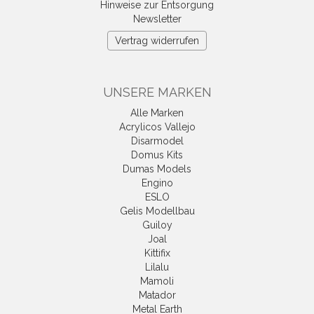
Hinweise zur Entsorgung
Newsletter
Vertrag widerrufen
UNSERE MARKEN
Alle Marken
Acrylicos Vallejo
Disarmodel
Domus Kits
Dumas Models
Engino
ESLO
Gelis Modellbau
Guiloy
Joal
Kittifix
Lilalu
Mamoli
Matador
Metal Earth