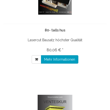
80- talls hus
Lasercut Bausatz höchster Qualität
80,06 € *
Mehr Informationen