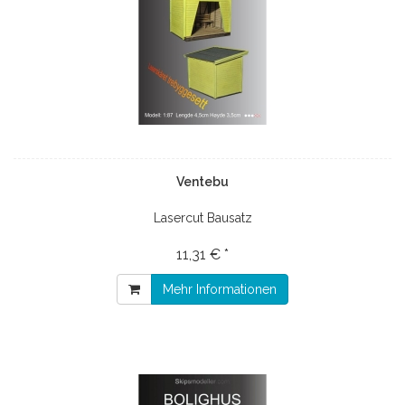
Ventebu
Lasercut Bausatz
11,31 € *
Mehr Informationen