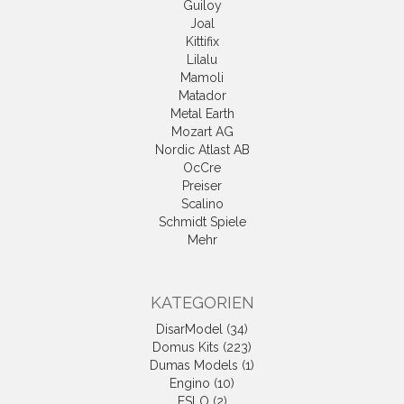
Guiloy
Joal
Kittifix
Lilalu
Mamoli
Matador
Metal Earth
Mozart AG
Nordic Atlast AB
OcCre
Preiser
Scalino
Schmidt Spiele
Mehr
KATEGORIEN
DisarModel (34)
Domus Kits (223)
Dumas Models (1)
Engino (10)
ESLO (2)