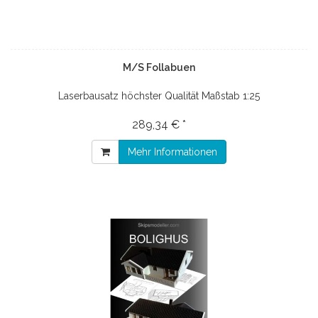
M/S Follabuen
Laserbausatz höchster Qualität Maßstab 1:25
289,34 € *
Mehr Informationen