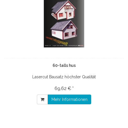
60-talls hus
Lasercut Bausatz höchster Qualität
69,62 € *
Mehr Informationen