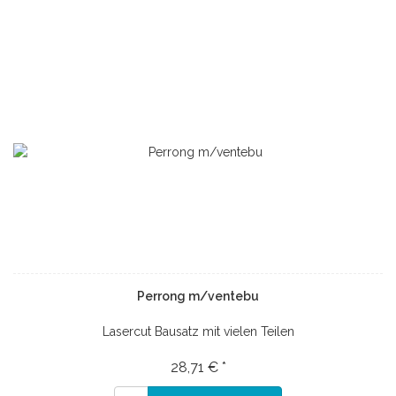
Perrong m/ventebu
Lasercut Bausatz mit vielen Teilen
28,71 € *