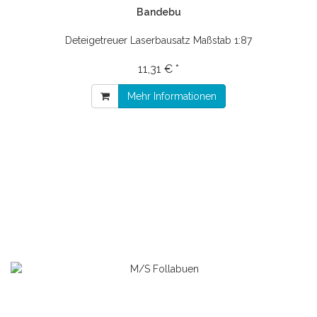
Bandebu
Deteigetreuer Laserbausatz Maßstab 1:87
11,31 € *
Mehr Informationen