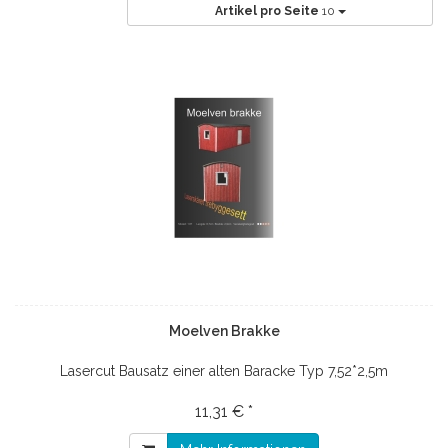
Artikel pro Seite
10
Moelven Brakke
Lasercut Bausatz einer alten Baracke Typ 7,52*2,5m
11,31 € *