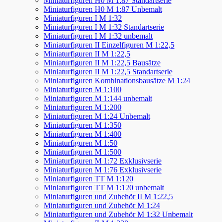
Miniaturfiguren H0 M 1:87 Standartserie
Miniaturfiguren H0 M 1:87 Unbemalt
Miniaturfiguren I M 1:32
Miniaturfiguren I M 1:32 Standartserie
Miniaturfiguren I M 1:32 unbemalt
Miniaturfiguren II Einzelfiguren M 1:22,5
Miniaturfiguren II M 1:22,5
Miniaturfiguren II M 1:22,5 Bausätze
Miniaturfiguren II M 1:22,5 Standartserie
Miniaturfiguren Kombinationsbausätze M 1:24
Miniaturfiguren M 1:100
Miniaturfiguren M 1:144 unbemalt
Miniaturfiguren M 1:200
Miniaturfiguren M 1:24 Unbemalt
Miniaturfiguren M 1:350
Miniaturfiguren M 1:400
Miniaturfiguren M 1:50
Miniaturfiguren M 1:500
Miniaturfiguren M 1:72 Exklusivserie
Miniaturfiguren M 1:76 Exklusivserie
Miniaturfiguren TT M 1:120
Miniaturfiguren TT M 1:120 unbemalt
Miniaturfiguren und Zubehör II M 1:22,5
Miniaturfiguren und Zubehör M 1:24
Miniaturfiguren und Zubehör M 1:32 Unbemalt