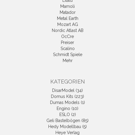
Lilalu
Mamoli
Matador
Metal Earth
Mozart AG
Nordic Atlast AB
OcCre
Preiser
Scalino
Schmidt Spiele
Mehr
KATEGORIEN
DisarModel (34)
Domus Kits (223)
Dumas Models (1)
Engino (10)
ESLO (2)
Geli Bastelbögen (85)
Hedy Modellbau (5)
Heye Verlag