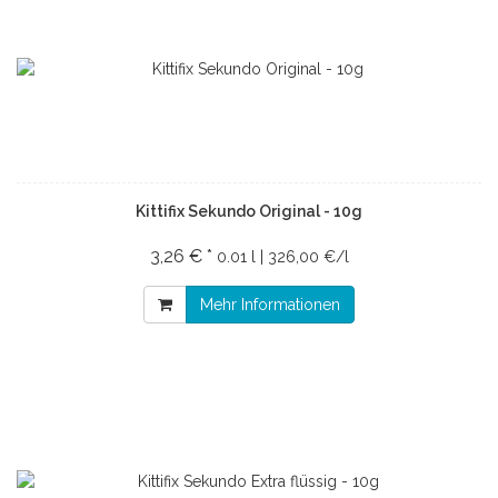
Kittifix Sekundo Original - 10g
3,26 € *
0.01 l | 326,00 €/l
Mehr Informationen