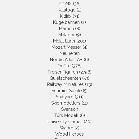
ICONX (36)
Kataloge (2)
Kittifix (31)
Kugelbahnen (2)
Mamoli (8)
Matador (9)
Metal Earth (201)
Mozart Messer (4)
Neuheiten
Nordic Atlast AB (6)
OcCre (378)
Preiser Figuren (2798)
Quietscheenten (53)
Railway Miniatures (73)
Schmidt Spiele (5)
Shipyard (311)
Skipmodellers (11)
Svenson
Türk Modell (6)
University Games (20)
Wader (2)
Wood Heroes