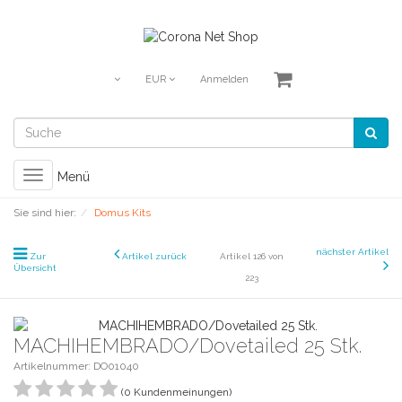
EUR
Anmelden
Toggle
Menü
navigation
Sie sind hier:
Domus Kits
nächster Artikel
Zur
Artikel zurück
Artikel 126 von
Übersicht
223
MACHIHEMBRADO/Dovetailed 25 Stk.
Artikelnummer: DO01040
(0 Kundenmeinungen)