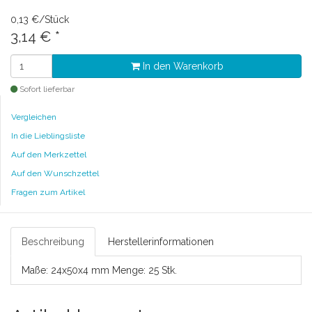
0,13 €/Stück
3,14 €
*
In den Warenkorb
Sofort lieferbar
Vergleichen
In die Lieblingsliste
Auf den Merkzettel
Auf den Wunschzettel
Fragen zum Artikel
Beschreibung
Herstellerinformationen
Maße: 24x50x4 mm Menge: 25 Stk.