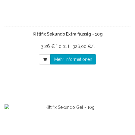
Kittifix Sekundo Extra flüssig - 10g
3,26 € *
0.01 l | 326,00 €/l
Mehr Informationen