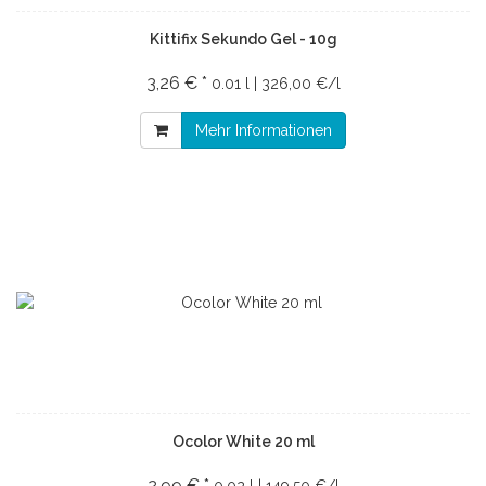
Kittifix Sekundo Gel - 10g
3,26 € *
0.01 l | 326,00 €/l
Mehr Informationen
Ocolor White 20 ml
2,99 € *