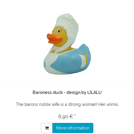
Baroness duck - design by LILALU
The barons noble wife is a strong woman! Her unmis
6,90 € *
More information