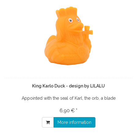
King Karlo Duck - design by LILALU
Appointed with the seal of Karl, the orb, a blade
6,90 € *
More information