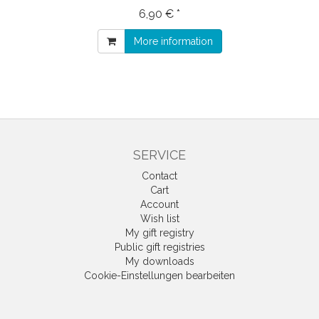
6,90 € *
More information
SERVICE
Contact
Cart
Account
Wish list
My gift registry
Public gift registries
My downloads
Cookie-Einstellungen bearbeiten