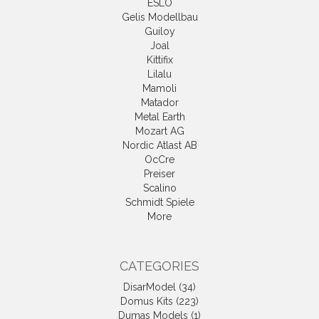
ESLO
Gelis Modellbau
Guiloy
Joal
Kittifix
Lilalu
Mamoli
Matador
Metal Earth
Mozart AG
Nordic Atlast AB
OcCre
Preiser
Scalino
Schmidt Spiele
More
CATEGORIES
DisarModel (34)
Domus Kits (223)
Dumas Models (1)