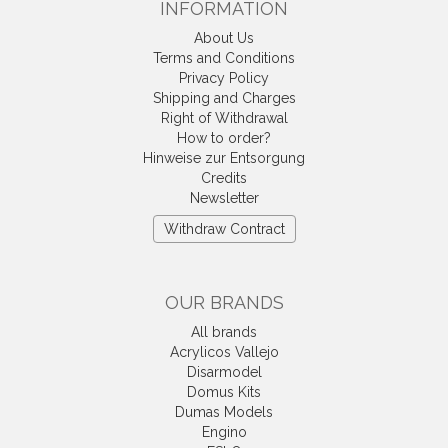
INFORMATION
About Us
Terms and Conditions
Privacy Policy
Shipping and Charges
Right of Withdrawal
How to order?
Hinweise zur Entsorgung
Credits
Newsletter
Withdraw Contract
OUR BRANDS
All brands
Acrylicos Vallejo
Disarmodel
Domus Kits
Dumas Models
Engino