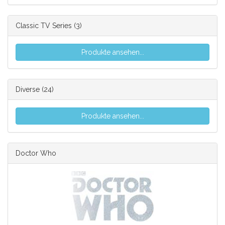
Classic TV Series
(3)
Produkte ansehen...
Diverse
(24)
Produkte ansehen...
Doctor Who