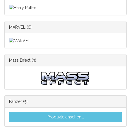
MARVEL
(6)
Mass Effect
(3)
Panzer
(5)
Produkte ansehen...