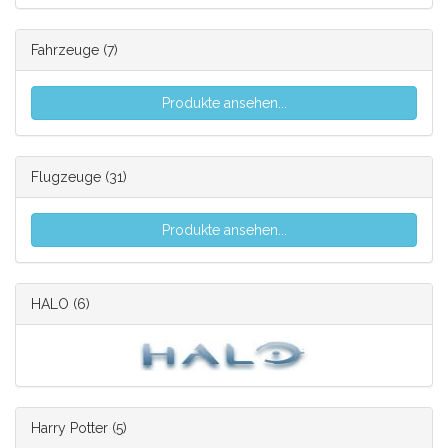
Fahrzeuge
(7)
Produkte ansehen...
Flugzeuge
(31)
Produkte ansehen...
HALO
(6)
Harry Potter
(5)