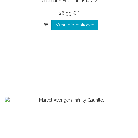
Metalearth Edelstahl Bausatz
26,99 € *
Mehr Informationen