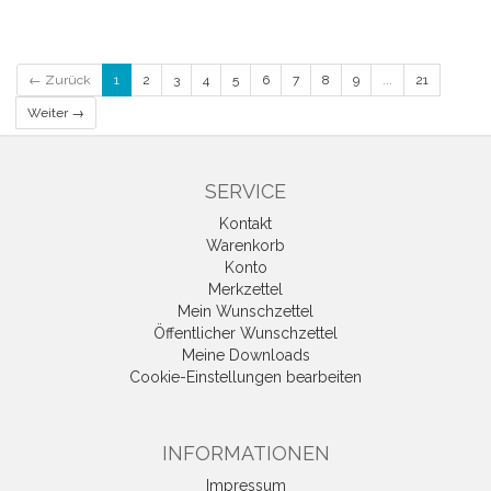
← Zurück
1
2
3
4
5
6
7
8
9
...
21
Weiter →
SERVICE
Kontakt
Warenkorb
Konto
Merkzettel
Mein Wunschzettel
Öffentlicher Wunschzettel
Meine Downloads
Cookie-Einstellungen bearbeiten
INFORMATIONEN
Impressum