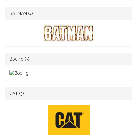
BATMAN
(4)
Boeing
(7)
CAT
(3)