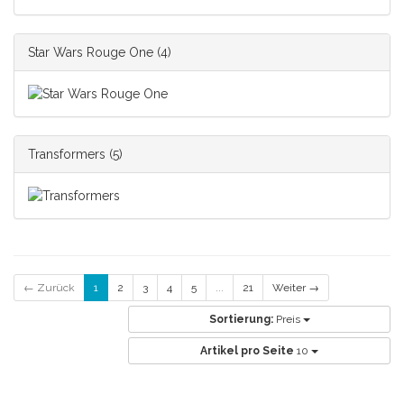
Star Wars Rouge One
(4)
Transformers
(5)
← Zurück
1
2
3
4
5
...
21
Weiter →
Sortierung:
Preis
Artikel pro Seite
10