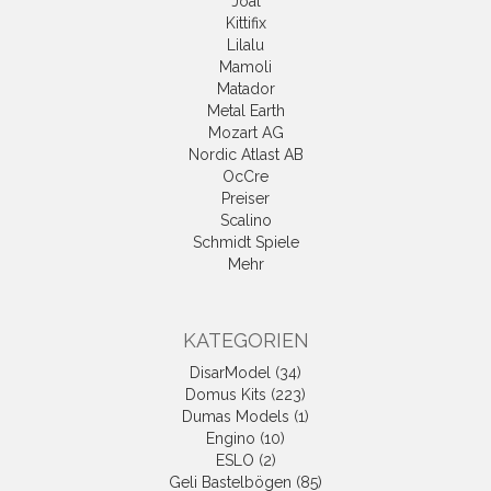
Joal
Kittifix
Lilalu
Mamoli
Matador
Metal Earth
Mozart AG
Nordic Atlast AB
OcCre
Preiser
Scalino
Schmidt Spiele
Mehr
KATEGORIEN
DisarModel (34)
Domus Kits (223)
Dumas Models (1)
Engino (10)
ESLO (2)
Geli Bastelbögen (85)